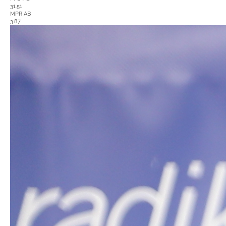
31.51
MPR AB
3.87