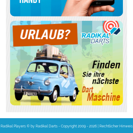
Radikal Players © by Radikal Darts - Copyright 2009 - 2026
|
Rechtlicher Hinweis