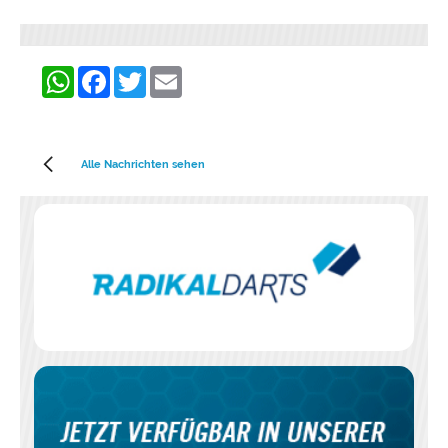
WhatsApp
Facebook
Twitter
Email
Alle Nachrichten sehen